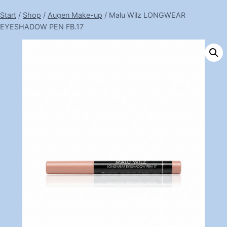
Start
/
Shop
/
Augen Make-up
/
Malu Wilz LONGWEAR
EYESHADOW PEN FB.17