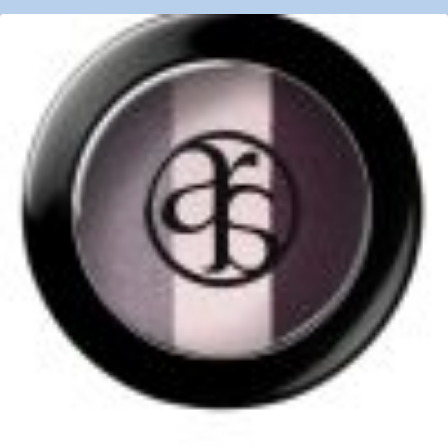
€32,00
€16,00.