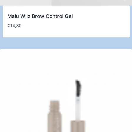
Malu Wilz Brow Control Gel
€
14,80