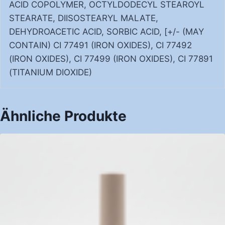
ACID COPOLYMER, OCTYLDODECYL STEAROYL
STEARATE, DIISOSTEARYL MALATE,
DEHYDROACETIC ACID, SORBIC ACID, [+/- (MAY
CONTAIN) CI 77491 (IRON OXIDES), CI 77492
(IRON OXIDES), CI 77499 (IRON OXIDES), CI 77891
(TITANIUM DIOXIDE)
Ähnliche Produkte