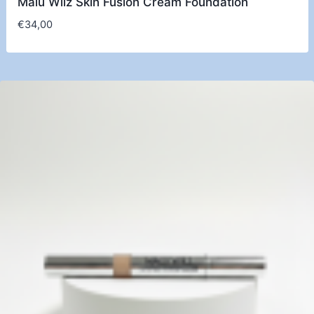
Malu Wilz Skin Fusion Cream Foundation
€
34,00