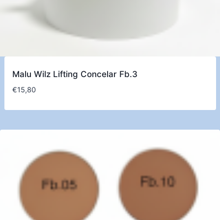
Malu Wilz Lifting Concelar Fb.3
€
15,80